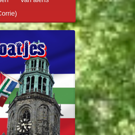
Corrie)