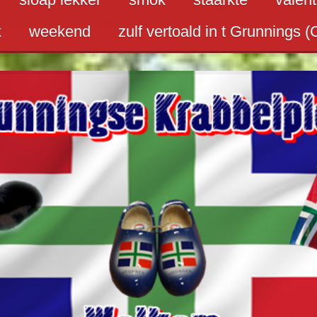
k
weekend
zulf vertoald in t Grunnings (