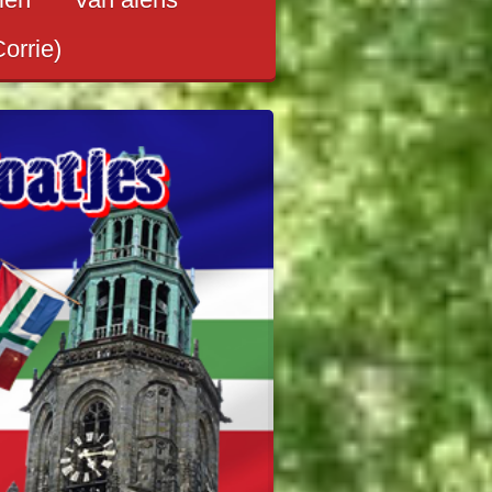
Corrie)