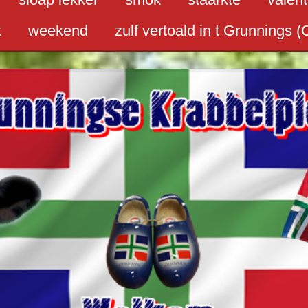
k
weekend
zulf vertoald in t Grunnings (