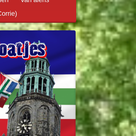
Corrie)