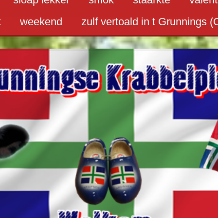
k
weekend
zulf vertoald in t Grunnings (