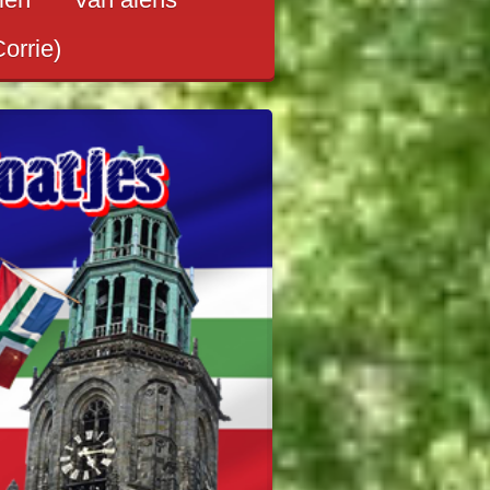
Corrie)