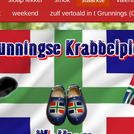
k
weekend
zulf vertoald in t Grunnings (